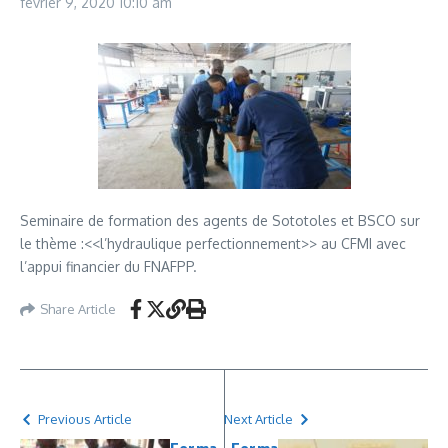
février 9, 2020
10:10 am
Seminaire de formation des agents de Sototoles et BSCO sur
le thème :<<l’hydraulique perfectionnement>> au CFMI avec
l’appui financier du FNAFPP.
Share Article
Previous Article
Next Article