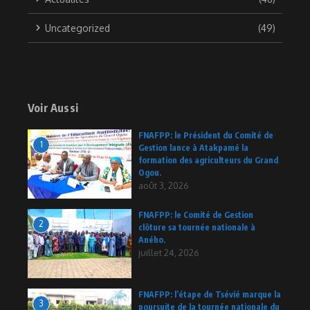
Uncategorized
(49)
Voir Aussi
FNAFPP: le Président du Comité de
1
Gestion lance à Atakpamé la
formation des agriculteurs du Grand
Ogou.
août 3, 2026
FNAFPP: le Comité de Gestion
2
clôture sa tournée nationale à
Aného.
juillet 24, 2026
FNAFPP: l’étape de Tsévié marque la
3
poursuite de la tournée nationale du