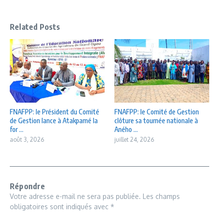
Related Posts
FNAFPP: le Président du Comité
FNAFPP: le Comité de Gestion
de Gestion lance à Atakpamé la
clôture sa tournée nationale à
for ...
Aného ...
août 3, 2026
juillet 24, 2026
Répondre
Votre adresse e-mail ne sera pas publiée.
Les champs
obligatoires sont indiqués avec
*