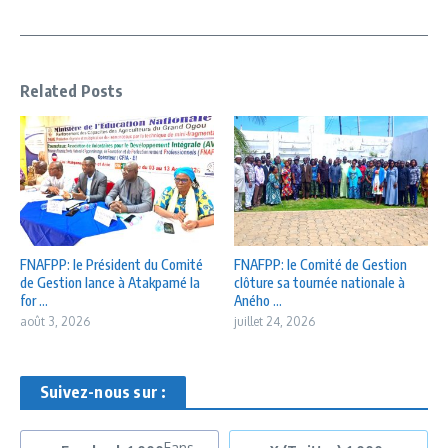
Related Posts
FNAFPP: le Président du Comité
FNAFPP: le Comité de Gestion
de Gestion lance à Atakpamé la
clôture sa tournée nationale à
for ...
Aného ...
août 3, 2026
juillet 24, 2026
Suivez-nous sur :
Fans