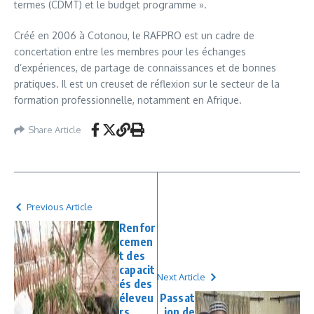
termes (CDMT) et le budget programme ».
Créé en 2006 à Cotonou, le RAFPRO est un cadre de
concertation entre les membres pour les échanges
d’expériences, de partage de connaissances et de bonnes
pratiques. Il est un creuset de réflexion sur le secteur de la
formation professionnelle, notamment en Afrique.
Share Article
Previous Article
Renfor
cemen
t des
capacit
Next Article
és des
éleveu
Passat
rs
ion de