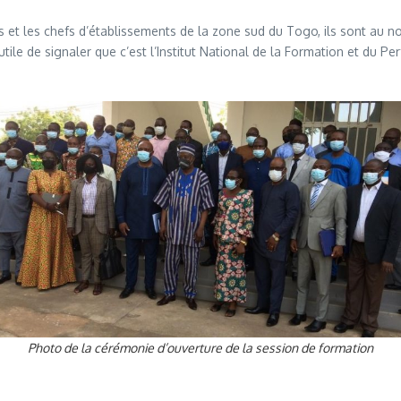
rs et les chefs d’établissements de la zone sud du Togo, ils sont au
 utile de signaler que c’est l’Institut National de la Formation et du 
Photo de la cérémonie d’ouverture de la session de formation