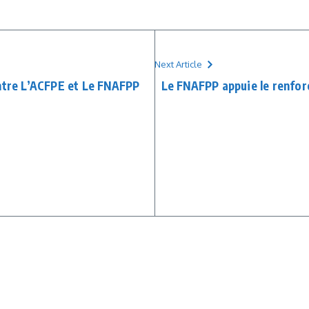
Next Article
entre L’ACFPE et Le FNAFPP
Le FNAFPP appuie le renfo