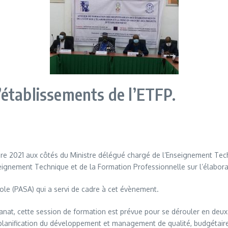
établissements de l’ETFP.
bre 2021 aux côtés du Ministre délégué chargé de l’Enseignement Tech
ignement Technique et de la Formation Professionnelle sur l’élabora
cole (PASA) qui a servi de cadre à cet évènement.
isanat, cette session de formation est prévue pour se dérouler en deux
lanification du développement et management de qualité, budgétaire 