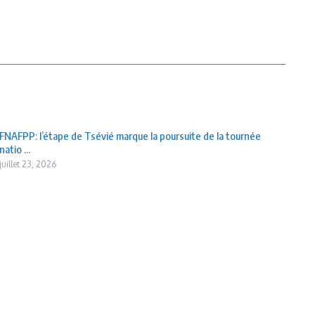
FNAFPP: l’étape de Tsévié marque la poursuite de la tournée
natio ...
juillet 23, 2026