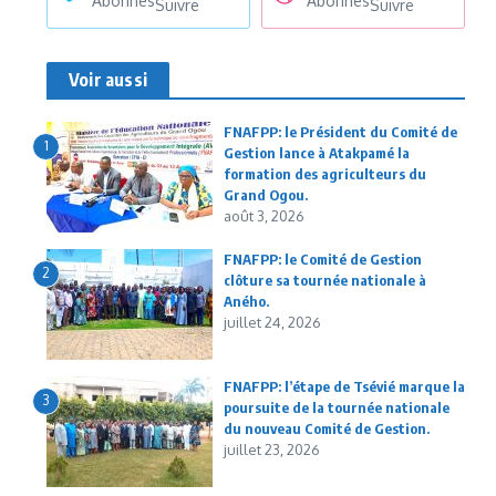
Abonnés
Abonnés
Suivre
Suivre
Voir aussi
FNAFPP: le Président du Comité de
1
Gestion lance à Atakpamé la
formation des agriculteurs du
Grand Ogou.
août 3, 2026
FNAFPP: le Comité de Gestion
2
clôture sa tournée nationale à
Aného.
juillet 24, 2026
FNAFPP: l’étape de Tsévié marque la
3
poursuite de la tournée nationale
du nouveau Comité de Gestion.
juillet 23, 2026