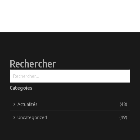
Rechercher
Recherche pour :
Categoies
Actualités
(48)
Uncategorized
(49)