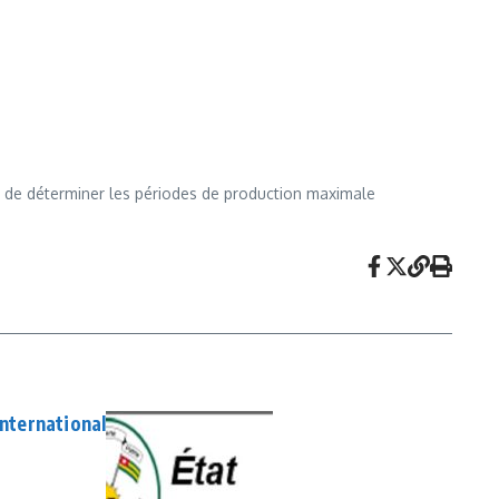
ls, de déterminer les périodes de production maximale
international