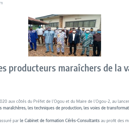
pm
 producteurs maraîchers de la val
2020 aux côtés du Préfet de l’Ogou et du Maire de l’Ogou-2, au lance
s maraîchères, les techniques de production, les voies de transformat
 assuré par
le Cabinet de formation Cérès-Consultants
au profit des m