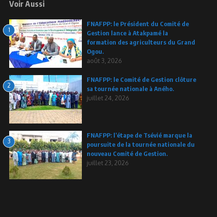
Voir Aussi
FNAFPP: le Président du Comité de
1
Gestion lance à Atakpamé la
formation des agriculteurs du Grand
Ogou.
août 3, 2026
FNAFPP: le Comité de Gestion clôture
2
sa tournée nationale à Aného.
juillet 24, 2026
FNAFPP: l’étape de Tsévié marque la
3
poursuite de la tournée nationale du
nouveau Comité de Gestion.
juillet 23, 2026