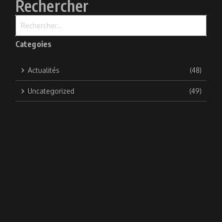
Rechercher
Recherche pour :
Categoies
Actualités
(48)
Uncategorized
(49)