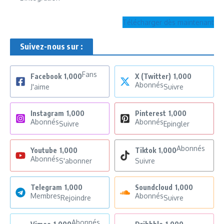
Télécharger dès maintenant
Suivez-nous sur :
Fans
Facebook
1,000
X (Twitter)
1,000
Abonnés
J'aime
Suivre
Instagram
1,000
Pinterest
1,000
Abonnés
Abonnés
Suivre
Epingler
Abonnés
Youtube
1,000
Tiktok
1,000
Abonnés
S'abonner
Suivre
Telegram
1,000
Soundcloud
1,000
Membres
Abonnés
Rejoindre
Suivre
Abonnés