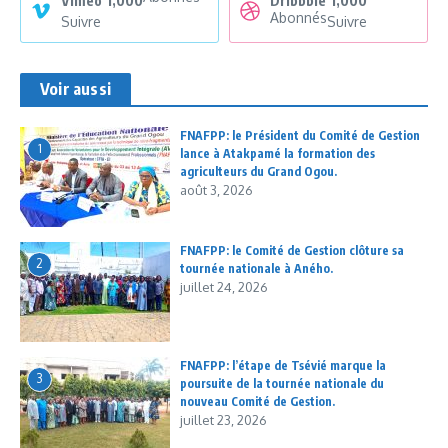
Vimeo
1,000
Dribbble
1,000
Abonnés
Suivre
Suivre
Voir aussi
FNAFPP: le Président du Comité de Gestion
1
lance à Atakpamé la formation des
agriculteurs du Grand Ogou.
août 3, 2026
FNAFPP: le Comité de Gestion clôture sa
2
tournée nationale à Aného.
juillet 24, 2026
FNAFPP: l’étape de Tsévié marque la
3
poursuite de la tournée nationale du
nouveau Comité de Gestion.
juillet 23, 2026