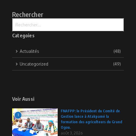
Rechercher
Recherche pour :
Categoies
Actualités
(48)
Uncategorized
(49)
Voir Aussi
FNAFPP: le Président du Comité de
1
Gestion lance à Atakpamé la
formation des agriculteurs du Grand
Ogou.
août 3, 2026