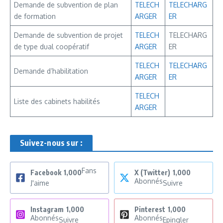
Demande de subvention de plan
TELECH
TELECHARG
de formation
ARGER
ER
Demande de subvention de projet
TELECH
TELECHARG
de type dual coopératif
ARGER
ER
TELECH
TELECHARG
Demande d’habilitation
ARGER
ER
TELECH
Liste des cabinets habilités
ARGER
Suivez-nous sur :
Fans
Facebook
1,000
X (Twitter)
1,000
Abonnés
J'aime
Suivre
Instagram
1,000
Pinterest
1,000
Abonnés
Abonnés
Suivre
Epingler