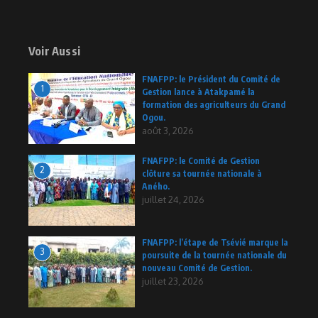
Voir Aussi
FNAFPP: le Président du Comité de
1
Gestion lance à Atakpamé la
formation des agriculteurs du Grand
Ogou.
août 3, 2026
FNAFPP: le Comité de Gestion
2
clôture sa tournée nationale à
Aného.
juillet 24, 2026
FNAFPP: l’étape de Tsévié marque la
3
poursuite de la tournée nationale du
nouveau Comité de Gestion.
juillet 23, 2026