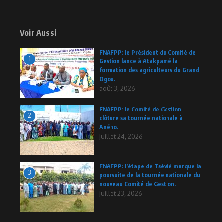
Voir Aussi
FNAFPP: le Président du Comité de
1
Gestion lance à Atakpamé la
formation des agriculteurs du Grand
Ogou.
août 3, 2026
FNAFPP: le Comité de Gestion
2
clôture sa tournée nationale à
Aného.
juillet 24, 2026
FNAFPP: l’étape de Tsévié marque la
3
poursuite de la tournée nationale du
nouveau Comité de Gestion.
juillet 23, 2026