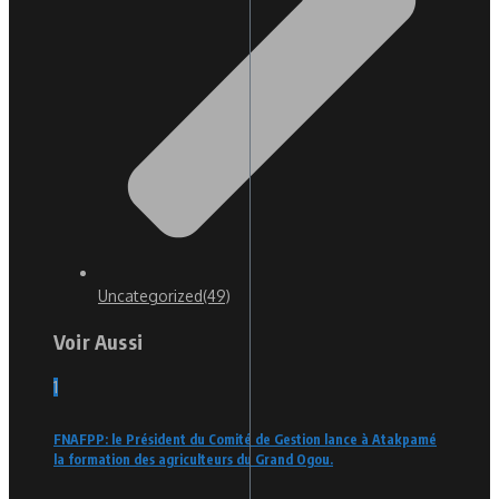
Uncategorized
(49)
Voir Aussi
1
FNAFPP: le Président du Comité de Gestion lance à Atakpamé
la formation des agriculteurs du Grand Ogou.