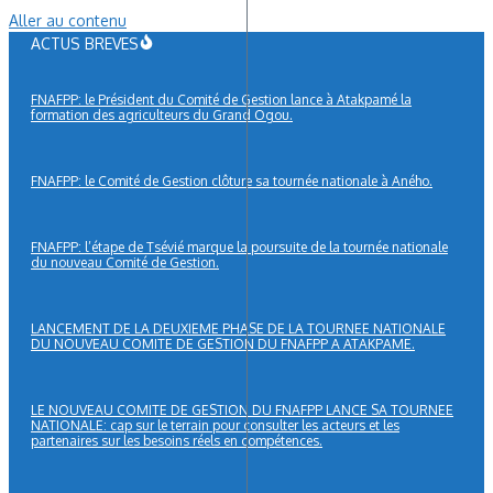
Aller au contenu
ACTUS BREVES
FNAFPP: le Président du Comité de Gestion lance à Atakpamé la
formation des agriculteurs du Grand Ogou.
FNAFPP: le Comité de Gestion clôture sa tournée nationale à Aného.
FNAFPP: l’étape de Tsévié marque la poursuite de la tournée nationale
du nouveau Comité de Gestion.
LANCEMENT DE LA DEUXIEME PHASE DE LA TOURNEE NATIONALE
DU NOUVEAU COMITE DE GESTION DU FNAFPP A ATAKPAME.
LE NOUVEAU COMITE DE GESTION DU FNAFPP LANCE SA TOURNEE
NATIONALE: cap sur le terrain pour consulter les acteurs et les
partenaires sur les besoins réels en compétences.