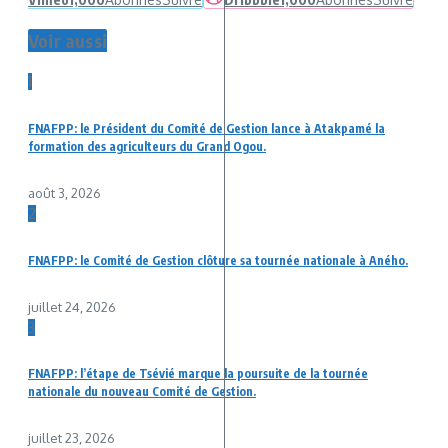
Voir aussi
1
FNAFPP: le Président du Comité de Gestion lance à Atakpamé la
formation des agriculteurs du Grand Ogou.
août 3, 2026
2
FNAFPP: le Comité de Gestion clôture sa tournée nationale à Aného.
juillet 24, 2026
3
FNAFPP: l’étape de Tsévié marque la poursuite de la tournée
nationale du nouveau Comité de Gestion.
juillet 23, 2026