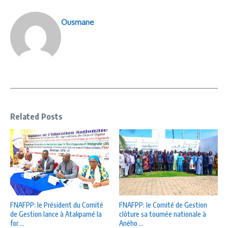
Ousmane
Related Posts
FNAFPP: le Président du Comité
FNAFPP: le Comité de Gestion
de Gestion lance à Atakpamé la
clôture sa tournée nationale à
for ...
Aného ...