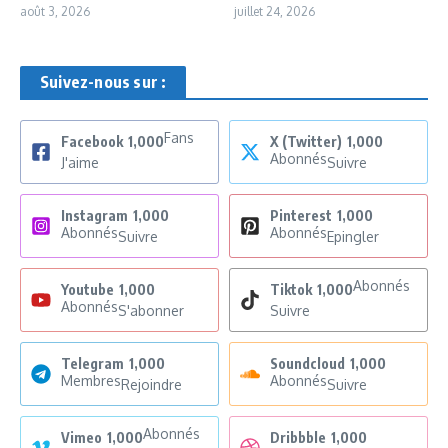
août 3, 2026
juillet 24, 2026
Suivez-nous sur :
Fans
Facebook
1,000
X (Twitter)
1,000
Abonnés
J'aime
Suivre
Instagram
1,000
Pinterest
1,000
Abonnés
Abonnés
Suivre
Epingler
Abonnés
Youtube
1,000
Tiktok
1,000
Abonnés
S'abonner
Suivre
Telegram
1,000
Soundcloud
1,000
Membres
Abonnés
Rejoindre
Suivre
Abonnés
Vimeo
1,000
Dribbble
1,000