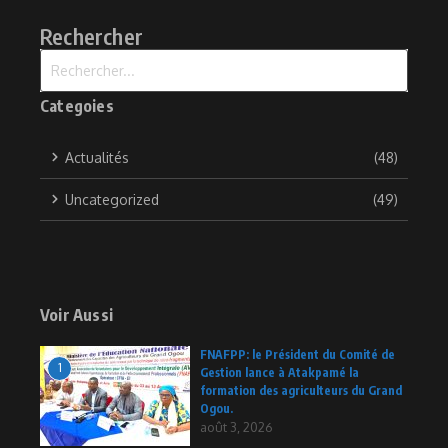
Rechercher
Recherche pour :
Categoies
Actualités
(48)
Uncategorized
(49)
Voir Aussi
FNAFPP: le Président du Comité de
1
Gestion lance à Atakpamé la
formation des agriculteurs du Grand
Ogou.
août 3, 2026