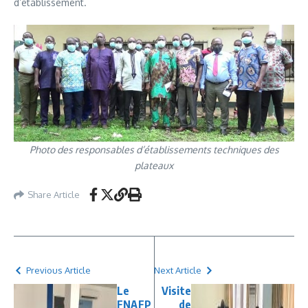
d’établissement.
Photo des responsables d’établissements techniques des
plateaux
Share Article
Previous Article
Next Article
Le
Visite
FNAFP
de