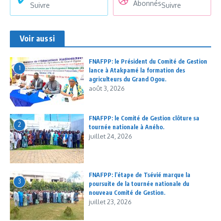
Abonnés
Suivre
Suivre
Voir aussi
FNAFPP: le Président du Comité de Gestion
1
lance à Atakpamé la formation des
agriculteurs du Grand Ogou.
août 3, 2026
FNAFPP: le Comité de Gestion clôture sa
2
tournée nationale à Aného.
juillet 24, 2026
FNAFPP: l’étape de Tsévié marque la
3
poursuite de la tournée nationale du
nouveau Comité de Gestion.
juillet 23, 2026