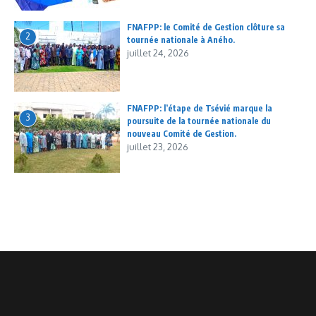
FNAFPP: le Comité de Gestion clôture sa
2
tournée nationale à Aného.
juillet 24, 2026
FNAFPP: l’étape de Tsévié marque la
3
poursuite de la tournée nationale du
nouveau Comité de Gestion.
juillet 23, 2026