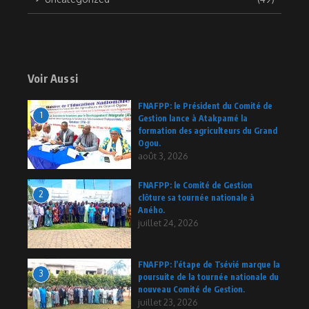
Voir Aussi
FNAFPP: le Président du Comité de
1
Gestion lance à Atakpamé la
formation des agriculteurs du Grand
Ogou.
août 3, 2026
FNAFPP: le Comité de Gestion
2
clôture sa tournée nationale à
Aného.
juillet 24, 2026
FNAFPP: l’étape de Tsévié marque la
3
poursuite de la tournée nationale du
nouveau Comité de Gestion.
juillet 23, 2026