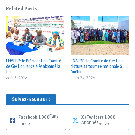
Related Posts
FNAFPP: le Président du Comité
FNAFPP: le Comité de Gestion
de Gestion lance à Atakpamé la
clôture sa tournée nationale à
for ...
Aného ...
août 3, 2026
juillet 24, 2026
Suivez-nous sur :
Fans
Facebook
1,000
X (Twitter)
1,000
Abonnés
J'aime
Suivre