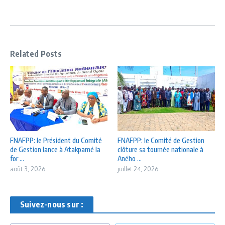
Related Posts
FNAFPP: le Président du Comité
FNAFPP: le Comité de Gestion
de Gestion lance à Atakpamé la
clôture sa tournée nationale à
for ...
Aného ...
août 3, 2026
juillet 24, 2026
Suivez-nous sur :