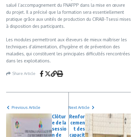
salué l’accompagnement du FNAFPP dans la mise en œuvre
du projet. Il a précisé que la formation sera essentiellement
pratique grâce aux unités de production du CIRAB-Tsessi mises
à disposition des participants.
Les modules permettront aux éleveurs de mieux maîtriser les
techniques d’alimentation, d’hygiène et de prévention des
maladies, qui constituent les principales difficultés rencontrées
dans les exploitations.
Share Article
Previous Article
Next Article
Clôtur
Renfor
e de la
cemen
sessio
t des
n de
capacit