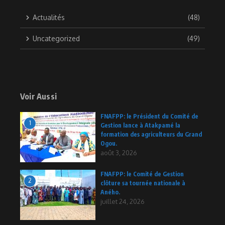
Actualités
(48)
Uncategorized
(49)
Voir Aussi
FNAFPP: le Président du Comité de
1
Gestion lance à Atakpamé la
formation des agriculteurs du Grand
Ogou.
août 3, 2026
FNAFPP: le Comité de Gestion
2
clôture sa tournée nationale à
Aného.
juillet 24, 2026