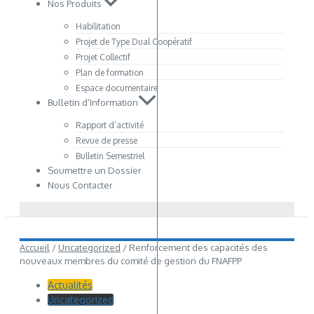
Nos Produits
Habilitation
Projet de Type Dual Coopératif
Projet Collectif
Plan de formation
Espace documentaire
Bulletin d’Information
Rapport d’activité
Revue de presse
Bulletin Semestriel
Soumettre un Dossier
Nous Contacter
Accueil
/
Uncategorized
/
Renforcement des capacités des
nouveaux membres du comité de gestion du FNAFPP
Actualités
Uncategorized