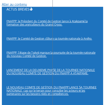
Aller au contenu
ACTUS BREVES
FNAFPP: le Président du Comité de Gestion lance à Atakpamé la
formation des agriculteurs du Grand Ogou.
FNAFPP: le Comité de Gestion clôture sa tournée nationale à Aného.
FNAFPP: l’étape de Tsévié marque la poursuite de la tournée nationale
du nouveau Comité de Gestion.
LANCEMENT DE LA DEUXIEME PHASE DE LA TOURNEE NATIONALE
DU NOUVEAU COMITE DE GESTION DU FNAFPP A ATAKPAME.
LE NOUVEAU COMITE DE GESTION DU FNAFPP LANCE SA TOURNEE
NATIONALE: cap sur le terrain pour consulter les acteurs et les
partenaires sur les besoins réels en compétences.