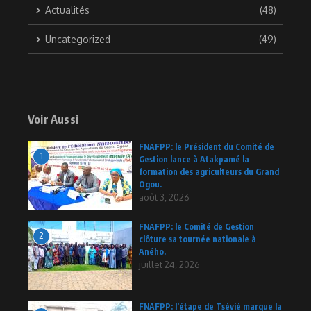
Actualités
(48)
Uncategorized
(49)
Voir Aussi
FNAFPP: le Président du Comité de
1
Gestion lance à Atakpamé la
formation des agriculteurs du Grand
Ogou.
août 3, 2026
FNAFPP: le Comité de Gestion
2
clôture sa tournée nationale à
Aného.
juillet 24, 2026
FNAFPP: l’étape de Tsévié marque la