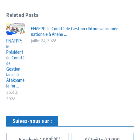
Related Posts
FNAFPP: le Comité de Gestion clôture sa tournée
nationale à Aného ...
FNAFPP:
juillet 24, 2026
le
Président
du Comité
de
Gestion
lance à
Atakpamé
la for ...
août 3,
2026
Suivez-nous sur :
Fans
Facebook
1,000
X (Twitter)
1,000